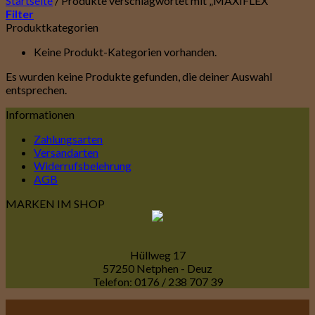
Startseite
/
Produkte verschlagwortet mit „MAXIFLEX“
Filter
Produktkategorien
Keine Produkt-Kategorien vorhanden.
Es wurden keine Produkte gefunden, die deiner Auswahl
entsprechen.
Informationen
Zahlungsarten
Versandarten
Widerrufsbelehrung
AGB
MARKEN IM SHOP
Hüllweg 17
57250 Netphen - Deuz
Telefon: 0176 / 238 707 39